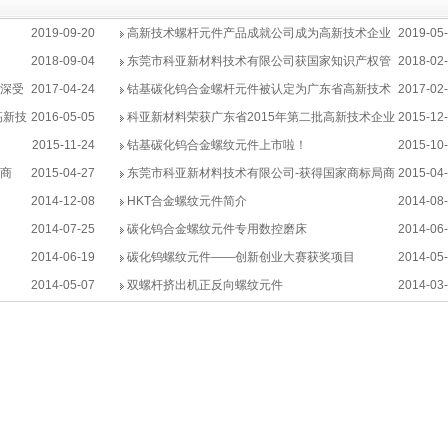
2019-09-20
高新技术螺杆元件产品成就公司成为高新技术企业
2019-05
2018-09-04
东莞市科亚新材料技术有限公司获国家知识产权管
2018-02
深受
2017-04-24
理体系贯标证书
钴基碳化钨合金螺杆元件被认定为广东省高新技术
2017-02
高新技
2016-05-05
产品
科亚新材料荣获广东省2015年第二批高新技术企业
2015-12
2015-11-24
培育入库奖励补助
钴基碳化钨合金螺纹元件上市啦！
2015-10
商
2015-04-27
东莞市科亚新材料技术有限公司-获得国家商标局商
2015-04
2014-12-08
标注册证书
HKT合金螺纹元件简介
2014-08
2014-07-25
碳化钨合金螺纹元件专用数控磨床
2014-06
2014-06-19
碳化钨螺纹元件——创新创业大赛获奖项目
2014-05
2014-05-07
双螺杆挤出机正反向螺纹元件
2014-03