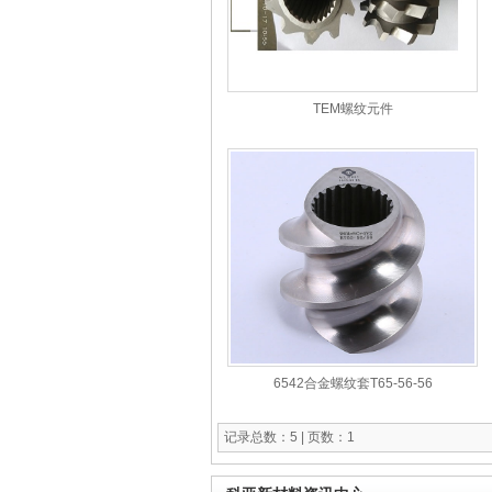
TEM螺纹元件
6542合金螺纹套T65-56-56
记录总数：5 | 页数：1