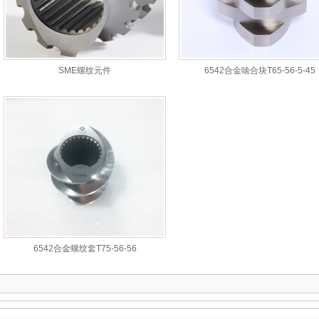
SME螺纹元件
6542合金啮合块T65-56-5-45
6542合金螺纹套T75-56-56