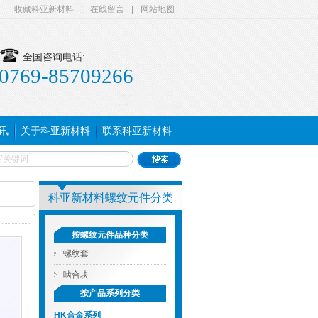
收藏科亚新材料
|
在线留言
|
网站地图
全国咨询电话:
0769-85709266
讯
关于科亚新材料
联系科亚新材料
科亚新材料螺纹元件分类
按螺纹元件品种分类
螺纹套
啮合块
按产品系列分类
HK合金系列