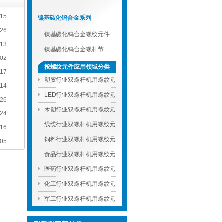
-15
镍基碳化钨合金系列
-26
镍基碳化钨合金螺纹元件
-13
镍基碳化钨合金螺杆节
-02
按螺纹元件应用领域分类
-17
塑胶行业双螺杆机用螺纹元
-14
件
LED行业双螺杆机用螺纹元
-26
件
木塑行业双螺杆机用螺纹元
-24
件
线缆行业双螺杆机用螺纹元
-16
件
饲料行业双螺杆机用螺纹元
-05
件
食品行业双螺杆机用螺纹元
件
医药行业双螺杆机用螺纹元
件
化工行业双螺杆机用螺纹元
件
军工行业双螺杆机用螺纹元
件